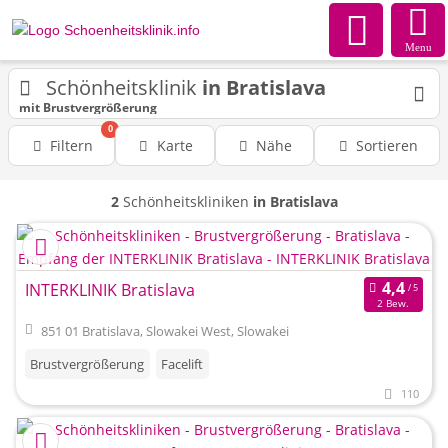
Menu
Schönheitsklinik
in Bratislava
mit Brustvergrößerung
0
Filtern
Karte
Nähe
Sortieren
2
Schönheitskliniken
in Bratislava
INTERKLINIK Bratislava
2 Bew.
851 01 Bratislava, Slowakei West, Slowakei
Brustvergrößerung
Facelift
110