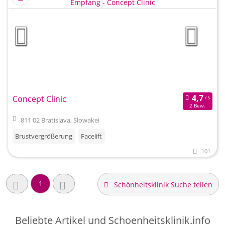
Concept Clinic
2 Bew.
811 02 Bratislava, Slowakei
Brustvergrößerung
Facelift
101
1
Schönheitsklinik Suche teilen
Beliebte Artikel und
Schoenheitsklinik.info