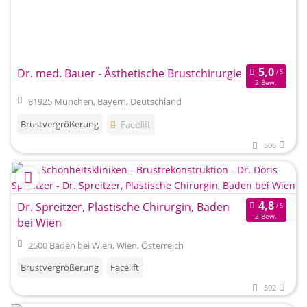
Dr. med. Bauer - Ästhetische Brustchirurgie
2 Bew.
81925 München, Bayern, Deutschland
Brustvergrößerung
Facelift
506
Dr. Spreitzer, Plastische Chirurgin, Baden
2 Bew.
bei Wien
2500 Baden bei Wien, Wien, Österreich
Brustvergrößerung
Facelift
502