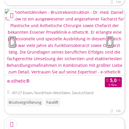
134
e-sthetic®
6 Bew.
45127 Essen, Nordrhein-Westfalen, Deutschland
Brustvergrößerung
Facelift
126