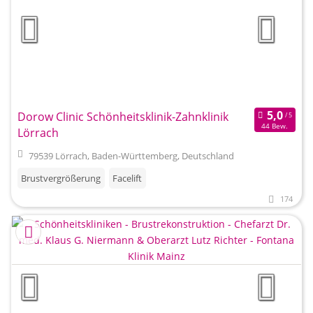
Dorow Clinic Schönheitsklinik-Zahnklinik
44 Bew.
Lörrach
79539 Lörrach, Baden-Württemberg, Deutschland
Brustvergrößerung
Facelift
174