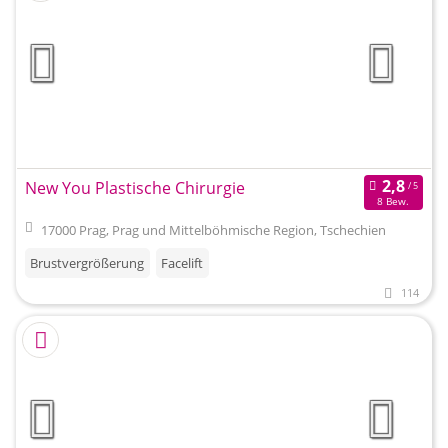
New You Plastische Chirurgie
8 Bew.
17000 Prag, Prag und Mittelböhmische Region, Tschechien
Brustvergrößerung
Facelift
114