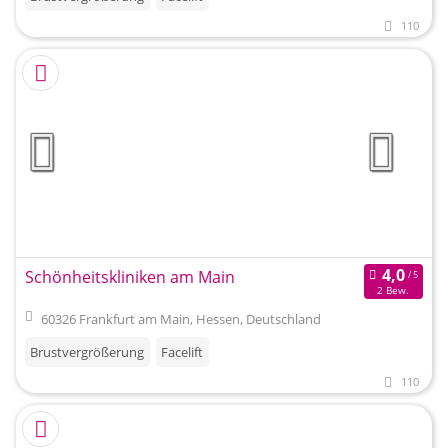
110
Schönheitskliniken am Main
2 Bew.
60326 Frankfurt am Main, Hessen, Deutschland
Brustvergrößerung
Facelift
110