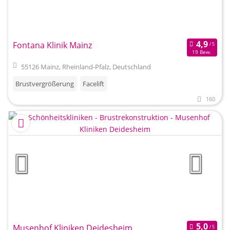
Fontana Klinik Mainz
19 Bew.
55126 Mainz, Rheinland-Pfalz, Deutschland
Brustvergrößerung
Facelift
160
Musenhof Kliniken Deidesheim