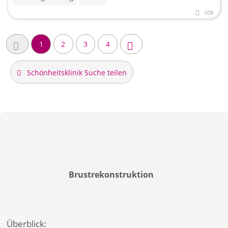
109
1
2
3
4
Schönheitsklinik Suche teilen
Brustrekonstruktion
Überblick: