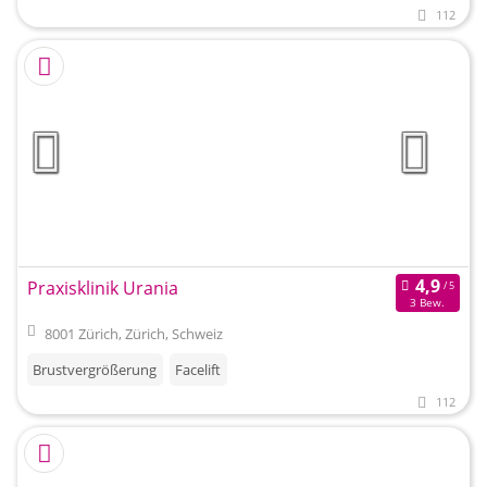
112
Praxisklinik Urania
3 Bew.
8001 Zürich, Zürich, Schweiz
Brustvergrößerung
Facelift
112