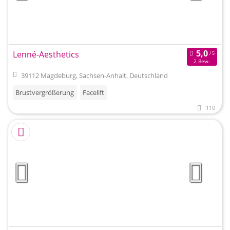
Lenné-Aesthetics
2 Bew.
39112 Magdeburg, Sachsen-Anhalt, Deutschland
Brustvergrößerung
Facelift
110