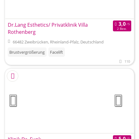
Dr.Lang Esthetics/ Privatklinik Villa
2 Bew.
Rothenberg
66482 Zweibrücken, Rheinland-Pfalz, Deutschland
Brustvergrößerung
Facelift
110