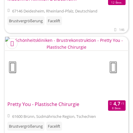
12 Bew.
67146 Deidesheim, Rheinland-Pfalz, Deutschland
Brustvergrößerung
Facelift
146
Pretty You - Plastische Chirurgie
8 Bew.
61600 Brünn, Südmährische Region, Tschechien
Brustvergrößerung
Facelift