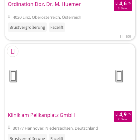
Ordination Doz. Dr. M. Huemer
3 Bew.
4020 Linz, Oberösterreich, Österreich
Brustvergrößerung
Facelift
109
Klinik am Pelikanplatz GmbH
2 Bew.
30177 Hannover, Niedersachsen, Deutschland
Brustvergrößerung
Facelift