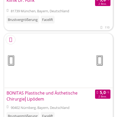
Klinik Dr. Funk
2 Bew.
81739 München, Bayern, Deutschland
Brustvergrößerung
Facelift
110
BONITAS Plastische und Ästhetische
2 Bew.
Chirurgie⎜Lipödem
90402 Nürnberg, Bayern, Deutschland
Brustvergrößerung
Facelift