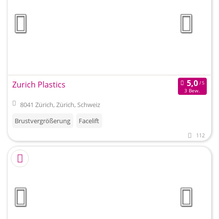
Zurich Plastics
3 Bew.
8041 Zürich, Zürich, Schweiz
Brustvergrößerung
Facelift
112