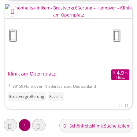
Klinik am Opernplatz
1 Bew.
30159 Hannover, Niedersachsen, Deutschland
Brustvergrößerung
Facelift
84
1
Schönheitsklinik Suche teilen