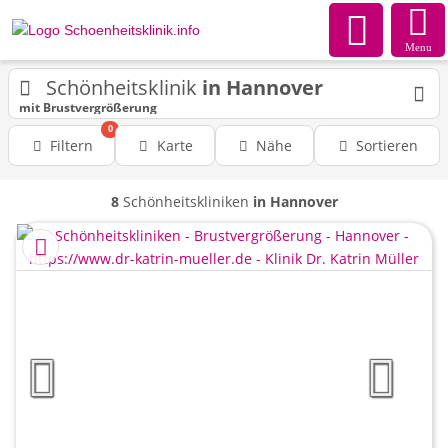
Menu
Schönheitsklinik
in Hannover
mit Brustvergrößerung
0
Filtern
Karte
Nähe
Sortieren
8
Schönheitskliniken
in Hannover