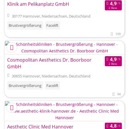
Klinik am Pelikanplatz GmbH
2 Bew.
30177 Hannover, Niedersachsen, Deutschland
Brustvergrößerung
Facelift
109
Cosmopolitan Aesthetics Dr. Boorboor
2 Bew.
GmbH
30655 Hannover, Niedersachsen, Deutschland
Brustvergrößerung
Facelift
94
Aesthetic Clinic Med Hannover