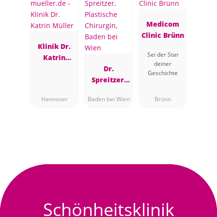
Medicom
Clinic Brünn
Klinik Dr.
Sei der Star
Katrin
deiner
Müller
Dr.
Geschichte
Spreitzer,
Plastische
Hannover
Baden bei Wien
Brünn
Chirurgin,
Baden bei
Wien
Schönheitsklinik