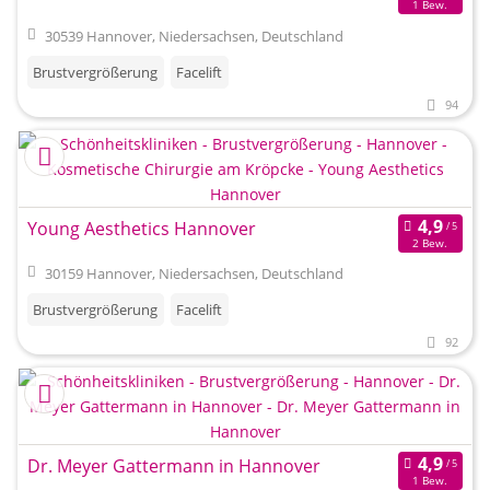
1 Bew.
30539 Hannover, Niedersachsen, Deutschland
Brustvergrößerung
Facelift
94
Young Aesthetics Hannover
2 Bew.
30159 Hannover, Niedersachsen, Deutschland
Brustvergrößerung
Facelift
92
Dr. Meyer Gattermann in Hannover
1 Bew.