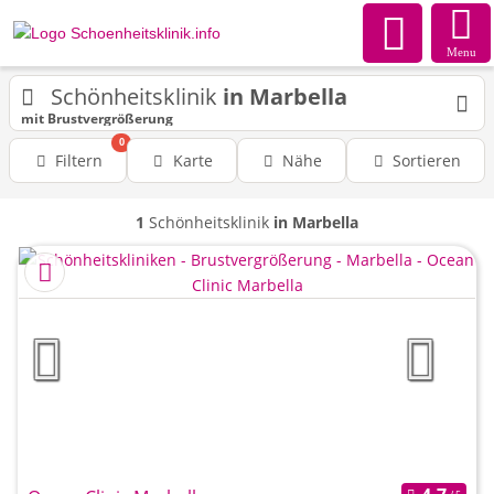
Menu
Schönheitsklinik
in Marbella
mit Brustvergrößerung
0
Filtern
Karte
Nähe
Sortieren
1
Schönheitsklinik
in Marbella