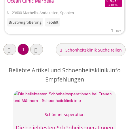
Ocean Clinic Marbella
2 Bew.
29600 Marbella, Andalusien, Spanien
Brustvergrößerung
Facelift
109
1
Schönheitsklinik Suche teilen
Beliebte Artikel und
Schoenheitsklinik.info
Empfehlungen
Schönheitsoperation
Die beliebtesten Schönheitsoperationen