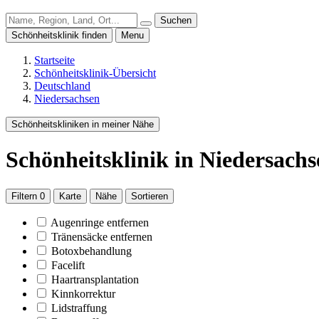
Suchen
Schönheitsklinik finden
Menu
Startseite
Schönheitsklinik-Übersicht
Deutschland
Niedersachsen
Schönheitskliniken in meiner Nähe
Schönheitsklinik
in Niedersachs
Filtern
0
Karte
Nähe
Sortieren
Augenringe entfernen
Tränensäcke entfernen
Botoxbehandlung
Facelift
Haartransplantation
Kinnkorrektur
Lidstraffung