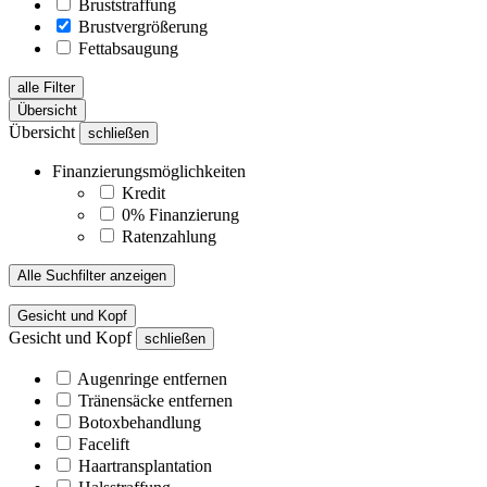
Bruststraffung
Brustvergrößerung
Fettabsaugung
alle Filter
Übersicht
Übersicht
schließen
Finanzierungsmöglichkeiten
Kredit
0% Finanzierung
Ratenzahlung
Alle Suchfilter anzeigen
Gesicht und Kopf
Gesicht und Kopf
schließen
Augenringe entfernen
Tränensäcke entfernen
Botoxbehandlung
Facelift
Haartransplantation