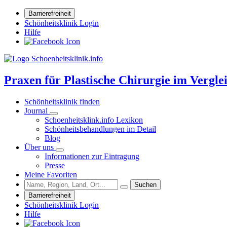
Barrierefreiheit
Schönheitsklinik Login
Hilfe
Praxen für Plastische Chirurgie im Vergle
Schönheitsklinik finden
Journal
Schoenheitsklink.info Lexikon
Schönheitsbehandlungen im Detail
Blog
Über uns
Informationen zur Eintragung
Presse
Meine Favoriten
Suchen
Barrierefreiheit
Schönheitsklinik Login
Hilfe