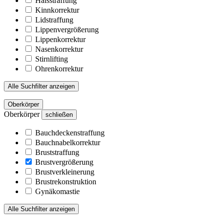
Halsstraffung
Kinnkorrektur
Lidstraffung
Lippenvergrößerung
Lippenkorrektur
Nasenkorrektur
Stirnlifting
Ohrenkorrektur
Alle Suchfilter anzeigen
Oberkörper
Oberkörper
schließen
Bauchdeckenstraffung
Bauchnabelkorrektur
Bruststraffung
Brustvergrößerung
Brustverkleinerung
Brustrekonstruktion
Gynäkomastie
Alle Suchfilter anzeigen