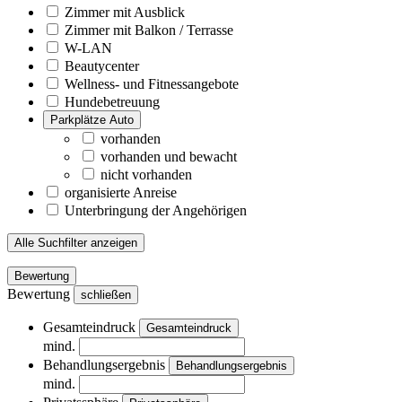
Zimmer mit Ausblick
Zimmer mit Balkon / Terrasse
W-LAN
Beautycenter
Wellness- und Fitnessangebote
Hundebetreuung
Parkplätze Auto
vorhanden
vorhanden und bewacht
nicht vorhanden
organisierte Anreise
Unterbringung der Angehörigen
Alle Suchfilter anzeigen
Bewertung
Bewertung
schließen
Gesamteindruck
Gesamteindruck
mind.
Behandlungsergebnis
Behandlungsergebnis
mind.