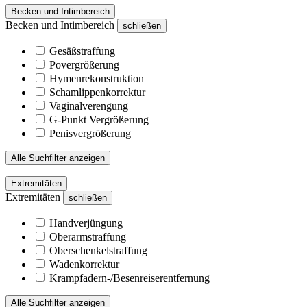
Becken und Intimbereich
Becken und Intimbereich
schließen
Gesäßstraffung
Povergrößerung
Hymenrekonstruktion
Schamlippenkorrektur
Vaginalverengung
G-Punkt Vergrößerung
Penisvergrößerung
Alle Suchfilter anzeigen
Extremitäten
Extremitäten
schließen
Handverjüngung
Oberarmstraffung
Oberschenkelstraffung
Wadenkorrektur
Krampfadern-/Besenreiserentfernung
Alle Suchfilter anzeigen