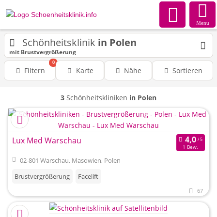
Menu
Schönheitsklinik
in Polen
mit Brustvergrößerung
0
Filtern
Karte
Nähe
Sortieren
3
Schönheitskliniken
in Polen
Lux Med Warschau
1 Bew.
02-801 Warschau, Masowien, Polen
Brustvergrößerung
Facelift
67