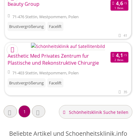
Beauty Group
1 Bew.
71-476 Stettin, Westpommern, Polen
Brustvergrößerung
Facelift
41
Aesthetic Med Privates Zentrum fur
2 Bew.
Plastische und Rekonstruktive Chirurgie
71-403 Stettin, Westpommern, Polen
Brustvergrößerung
Facelift
35
1
Schönheitsklinik Suche teilen
Beliebte Artikel und
Schoenheitsklinik.info