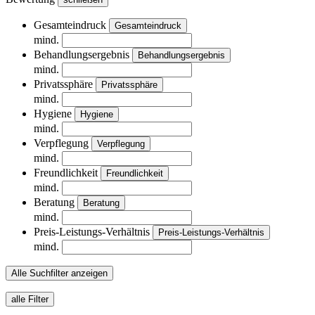
Gesamteindruck
Gesamteindruck
mind.
Behandlungsergebnis
Behandlungsergebnis
mind.
Privatssphäre
Privatssphäre
mind.
Hygiene
Hygiene
mind.
Verpflegung
Verpflegung
mind.
Freundlichkeit
Freundlichkeit
mind.
Beratung
Beratung
mind.
Preis-Leistungs-Verhältnis
Preis-Leistungs-Verhältnis
mind.
Alle Suchfilter anzeigen
alle Filter