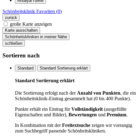
Antalya/Türkei
Schönheitsklinik
Favoriten (
0
)
zurück
große Karte anzeigen
Karte ausschalten
Schönheitskliniken in meiner Nähe
schließen
Sortieren nach
Standard
Standard Sortierung erklärt
Standard Sortierung erklärt
Die Sortierung erfolgt nach der
Anzahl von Punkten
, die ein
Schönheitsklinik-Eintrag gesammelt hat (0 bis 400 Punkte).
Punkte erhält ein Eintrag für
Vollständigkeit
(ausgefüllte
Eigenschaften und Bilder),
Bewertungen
und
Premium
.
In Kombination mit der
Freitextsuche
zeigen wir vorrangig
zum Suchbegriff passende Schönheitskliniken.