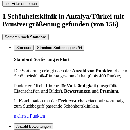
alle Filter entfernen
1
Schönheitsklinik
in Antalya/Türkei
mit
Brustvergrößerung
gefunden
(von 156)
Sortieren nach
Standard
Standard
Standard Sortierung erklärt
Standard Sortierung erklärt
Die Sortierung erfolgt nach der
Anzahl von Punkten
, die ein
Schönheitsklinik-Eintrag gesammelt hat (0 bis 400 Punkte).
Punkte erhält ein Eintrag für
Vollständigkeit
(ausgefüllte
Eigenschaften und Bilder),
Bewertungen
und
Premium
.
In Kombination mit der
Freitextsuche
zeigen wir vorrangig
zum Suchbegriff passende Schönheitskliniken.
mehr zu Punkten
Anzahl Bewertungen