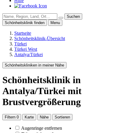
Hilfe
Suchen
Schönheitsklinik finden
Menu
Startseite
Schönheitsklinik-Übersicht
Türkei
Türkei West
Antalya/Türkei
Schönheitskliniken in meiner Nähe
Schönheitsklinik
in
Antalya/Türkei
mit
Brustvergrößerung
Filtern
0
Karte
Nähe
Sortieren
Augenringe entfernen