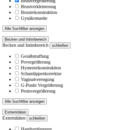
Brustvergrößerung
Brustverkleinerung
Brustrekonstruktion
Gynäkomastie
Alle Suchfilter anzeigen
Becken und Intimbereich
Becken und Intimbereich
schließen
Gesäßstraffung
Povergrößerung
Hymenrekonstruktion
Schamlippenkorrektur
Vaginalverengung
G-Punkt Vergrößerung
Penisvergrößerung
Alle Suchfilter anzeigen
Extremitäten
Extremitäten
schließen
Handverjüngung