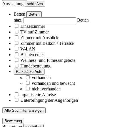
Ausstattung
schließen
Betten
Betten
max.
Betten
Einzelzimmer
TV auf Zimmer
Zimmer mit Ausblick
Zimmer mit Balkon / Terrasse
W-LAN
Beautycenter
Wellness- und Fitnessangebote
Hundebetreuung
Parkplätze Auto
vorhanden
vorhanden und bewacht
nicht vorhanden
organisierte Anreise
Unterbringung der Angehörigen
Alle Suchfilter anzeigen
Bewertung
Bewertung
schließen