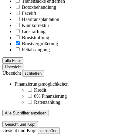
Tränensäcke entfernen
Botoxbehandlung
Facelift
Haartransplantation
Kinnkorrektur
Lidstraffung
Bruststraffung
Brustvergrößerung
Fettabsaugung
alle Filter
Übersicht
Übersicht
schließen
Finanzierungsmöglichkeiten
Kredit
0% Finanzierung
Ratenzahlung
Alle Suchfilter anzeigen
Gesicht und Kopf
Gesicht und Kopf
schließen