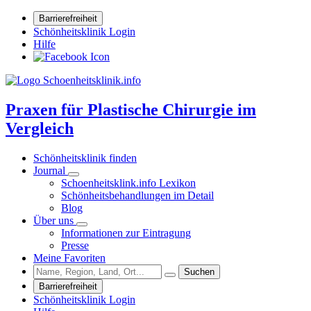
Barrierefreiheit
Schönheitsklinik Login
Hilfe
Praxen für Plastische Chirurgie im
Vergleich
Schönheitsklinik finden
Journal
Schoenheitsklink.info Lexikon
Schönheitsbehandlungen im Detail
Blog
Über uns
Informationen zur Eintragung
Presse
Meine Favoriten
Suchen
Barrierefreiheit
Schönheitsklinik Login