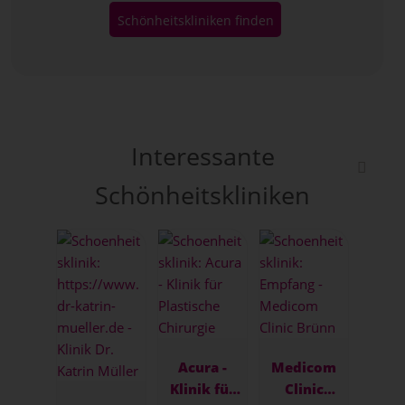
Schönheitskliniken finden
Interessante
Schönheitskliniken
Acura -
Medicom
Klinik für
Clinic